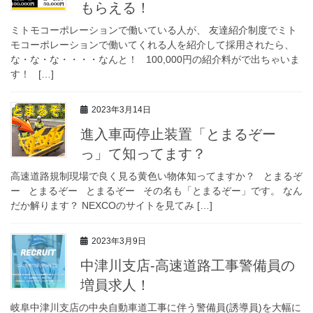
もらえる！
ミトモコーポレーションで働いている人が、 友達紹介制度でミト
モコーポレーションで働いてくれる人を紹介して採用されたら、
な・な・な・・・・なんと！ 100,000円の紹介料がで出ちゃいま
す！ […]
2023年3月14日
進入車両停止装置「とまるぞー
っ」て知ってます？
高速道路規制現場で良く見る黄色い物体知ってますか？ とまるぞ
ー とまるぞー とまるぞー その名も「とまるぞー」です。 なん
だか解ります？ NEXCOのサイトを見てみ […]
2023年3月9日
中津川支店-高速道路工事警備員の
増員求人！
岐阜中津川支店の中央自動車道工事に伴う警備員(誘導員)を大幅に